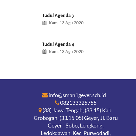
Judul Agenda 3
Kam, 13 Agu 2020
Judul Agenda 4
Kam, 13 Agu 2020
info@sman1geyer.sch.id
082133325755
(33) Jawa Tengah, (33.15) Kab.
Grobogan, (33.15.05) Geyer, Jl. Baru
Geyer - Sobo, Lengkong,
Ledokdawan, Kec. Purwodadi,