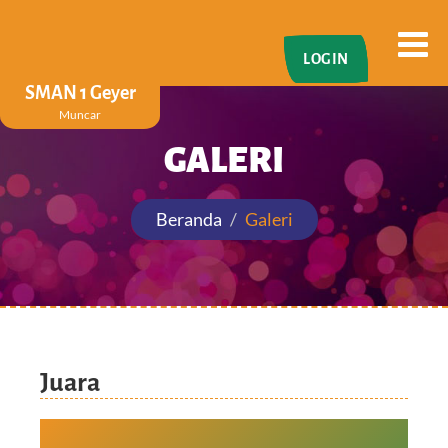
LOGIN
SMAN 1 Geyer
Muncar
GALERI
Beranda
Galeri
Juara